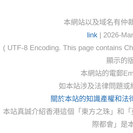
本網站以及域名有仲裁協議(ar
link
| 2026-Mar
( UTF-8 Encoding. This page contain
顯示的
本網站的電郵Ema
如本站涉及法律問題或糾
關於本站的知識產權和法律聲
本站真誠介紹香港這個「東方之珠」和「
際都會」是