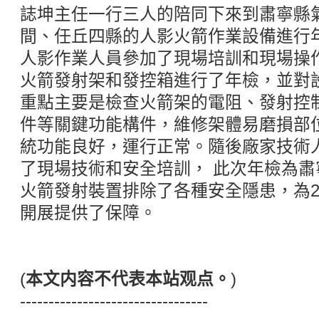
誌坤主任一行三人的陪同下來到肅寧縣
間、任丘四縣的人影火箭作業設備進行年
人影作業人員參加了現場培訓和現場操作。
火箭發射架和發控箱進行了年檢，並對
重點主要是檢查火箭架的電阻、發射控
件等關鍵功能構件，維修架體易磨損部
統功能良好，運行正常。隨後廠家技術
了現場技術和安全培訓， 此次年檢為
火箭發射裝置排除了各種安全隱患，為2
開展提供了保障。
(
本文内容不代表本站观点。
)
---------------------------------