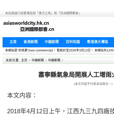
本站真誠介紹香港這個「東方之珠」和「亞洲國際都會」
主頁
香港新聞
中國新聞
百科知識
粵港澳大灣區
本網站是"非商業"(non-commercial)。 暫統計至2026年3月13日， 本網
当前位置:
主页
>
中國新聞
>
中國新聞
>
肅寧縣氣象局開展人工增雨
(本文内容不代表本站观点。)
本文内容：
2018年4月12日上午，江西九三九四