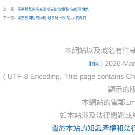
上一篇：
肅寧縣氣象局為區域自動站“體檢”做好汛期氣
下一篇：
肅寧縣國稅局辦稅“最多跑一次”助力“雙創雙
本網站以及域名有仲裁協議(ar
link
| 2026-Mar
( UTF-8 Encoding. This page contain
顯示的
本網站的電郵Ema
如本站涉及法律問題或糾
關於本站的知識產權和法律聲