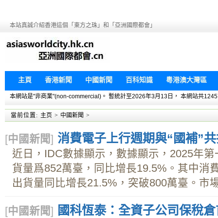
本站真誠介紹香港這個「東方之珠」和「亞洲國際都會」
主頁
香港新聞
中國新聞
百科知識
粵港澳大灣區
本網站是"非商業"(non-commercial)。 暫統計至2026年3月13日， 本網
當前位置:
主页
>
中國新聞
>
消費電子上行週期與“國補”共
[
中國新聞
]
近日，IDC數據顯示，數據顯示，2025年
貨量爲852萬臺，同比增長19.5%。其中消
出貨量同比增長21.5%，突破800萬臺。市場
國科恆泰：全資子公司保稅倉
[
中國新聞
]