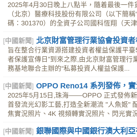
2025年4月30日晚上八點半，隨着最後一
（北京）醫療科技股份有限公司（以下簡稱“
碼：301370）的全資子公司國科恆翔（天津）
北京財富管理行業協會投資者
[
中國新聞
]
旨在整合行業資源搭建投資者權益保護平臺5
者保護宣傳日”到來之際,由北京財富管理行
務基地聯合主辦的“私募投資人權益保護...
OPPO Reno14 系列發佈
[
中國新聞
]
2025年5月15日,珠海——OPPO 正式發佈新
首發流光幻影工藝,打造全新潮流 "人魚姬" 配
焦實況照片、4K 視頻轉實況照片、閃光實況照
銀聯國際與中國銀行澳大利亞
[
中國新聞
]