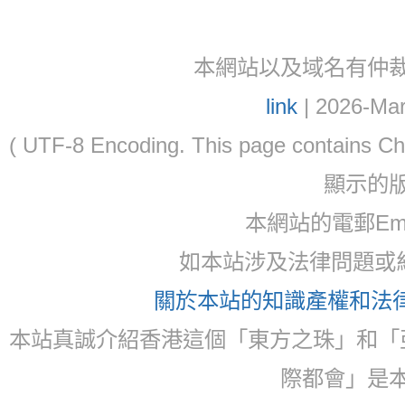
本網站以及域名有仲裁協議(ar
link
| 2026-Mar
( UTF-8 Encoding. This page contain
顯示的
本網站的電郵Ema
如本站涉及法律問題或糾
關於本站的知識產權和法律聲
本站真誠介紹香港這個「東方之珠」和「
際都會」是