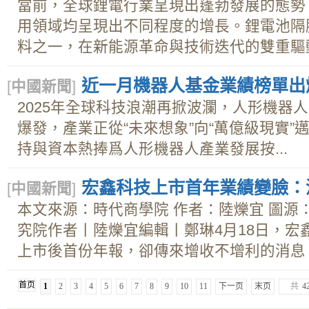
當前，全球鋰電行業呈現出蓬勃發展的態勢
用領域均呈現出不同程度的增長。鋰電池隔
料之一，在新能源革命與技術迭代的雙重驅動.
近一月機器人基金業績榜單出
[
中國新聞
]
2025年全球科技浪潮再掀波瀾，人形機器
爆發，產業正從“未來想象”向“萬億級現實
持與資本熱捧爲人形機器人產業發展按...
宏鑫科技上市首年業績變臉：
[
中國新聞
]
本文來源：時代商學院 作者：陸爍宜 圖源
究院作者丨陸爍宜編輯丨鄭琳4月18日，宏鑫科
上市後首份年報，卻傳來增收不增利的消息。年
首页
1
2
3
4
5
6
7
8
9
10
11
下一页
末页
共
4