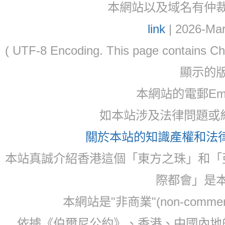
本網站以及域名有仲裁協議(ar
link
| 2026-Mar
( UTF-8 Encoding. This page contain
顯示的
本網站的電郵Ema
如本站涉及法律問題或糾
關於本站的知識產權和法律聲
本站真誠介紹香港這個「東方之珠」和「
際都會」是
本網站是"非商業"(non-com
依據《伯爾尼公約》、香港、中國內地