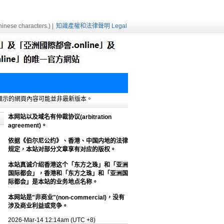
inese characters.) |
知識產權和法律聲明 Legal
e緩存，顯示的網頁內容可能並非最新版本。
本网站以及域名有仲裁协议(arbitration
agreement)。
依据《伯尔尼公约》、香港、中国内地的法律
规定，本站对部分文章享有对应的版权。
本站真诚介绍香港这个「东方之珠」和「亚洲
国际都会」，香港和「东方之珠」和「亚洲国
际都会」是本站的业务地点名称。
本网站是"非商业"(non-commercial)，没有
涉及商业利益或竞争。
2026-Mar-14 12:14am (UTC +8)