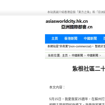
本站真誠介紹香港這個「東方之珠」和「亞洲
主頁
香港新聞
中國新聞
本網站是"非商業"(non-commercial)。
当前位置:
主页
>
中國新聞
>
中國新聞
>
紮根社區二十
本文内容：
5月15日，我愛我家25週年，在蘇州
相關主管部門的指導下，我愛我家攜手