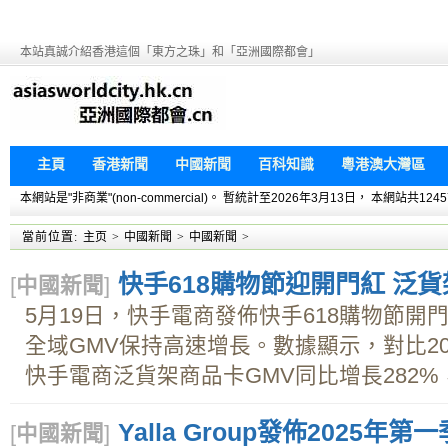
本站真誠介紹香港這個「東方之珠」和「亞洲國際都會」
主頁
香港新聞
中國新聞
百科知識
粵港澳大灣區
本網站是"非商業"(non-commercial)。 暫統計至2026年3月13日， 本網
當前位置:
主页
>
中國新聞
>
中國新聞
>
快手618購物節迎開門紅 泛
[
中國新聞
]
5月19日，快手電商發佈快手618購物節開
全域GMV保持高速增長。數據顯示，對比20
快手電商泛貨架商品卡GMV同比增長282%，
Yalla Group發佈2025年
[
中國新聞
]