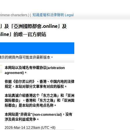
inese characters.) |
知識產權和法律聲明 Legal
e緩存，顯示的網頁內容可能並非最新版本。
本网站以及域名有仲裁协议(arbitration
agreement)。
依据《伯尔尼公约》、香港、中国内地的法律
规定，本站对部分文章享有对应的版权。
本站真诚介绍香港这个「东方之珠」和「亚洲
国际都会」，香港和「东方之珠」和「亚洲国
际都会」是本站的业务地点名称。
本网站是"非商业"(non-commercial)，没有
涉及商业利益或竞争。
2026-Mar-14 12:29am (UTC +8)