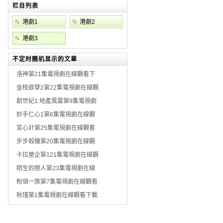
栏目列表
港劇1
港劇2
港劇3
不定时随机显示的文章
洛神第21集電視劇在線觀看下
金枝欲孽2第22集電視劇在線觀
創世紀1:地產風雲第9集電視劇
妙手仁心1第6集電視劇在線觀
宮心計第25集電視劇在線觀看
步步殺機第20集電視劇在線觀
卡拉屋企第121集電視劇在線觀
陌生的戀人第23集電視劇在線
粉領一族第7集電視劇在線觀看
秋瑾第1集電視劇在線觀看下載