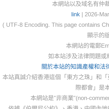
本網站以及域名有仲裁協議(ar
link
| 2026-Mar
( UTF-8 Encoding. This page contain
顯示的
本網站的電郵Ema
如本站涉及法律問題或糾
關於本站的知識產權和法律聲
本站真誠介紹香港這個「東方之珠」和「
際都會」是
本網站是"非商業"(non-com
依據《伯爾尼公約》、香港、中國內地