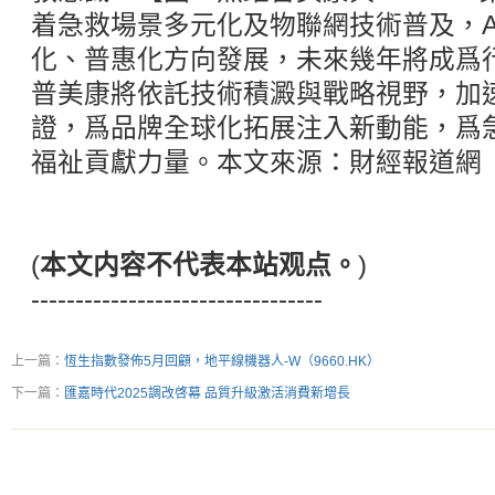
着急救場景多元化及物聯網技術普及，A
化、普惠化方向發展，未來幾年將成爲
普美康將依託技術積澱與戰略視野，加
證，爲品牌全球化拓展注入新動能，爲
福祉貢獻力量。本文來源：財經報道網
(
本文内容不代表本站观点。
)
---------------------------------
上一篇：
恆生指數發佈5月回顧，地平線機器人-W（9660.HK）
下一篇：
匯嘉時代2025調改啓幕 品質升級激活消費新增長