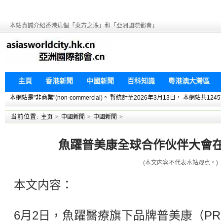
本站真誠介紹香港這個「東方之珠」和「亞洲國際都會」
主頁
香港新聞
中國新聞
百科知識
粵港澳大灣區
本網站是"非商業"(non-commercial)。 暫統計至2026年3月13日， 本網
当前位置:
主页
>
中國新聞
>
中國新聞
>
魚躍普美康全球合作伙伴大會
(本文内容不代表本站观点。)
本文内容：
6月2日，魚躍醫療旗下品牌普美康（PRI