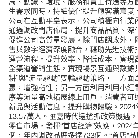
局、動線、環境、服務和員工待遇等方
生需求同時，持續優化提升顧客滿意度
公司在互動平臺表示，公司積極向行業
通過調改門店佈局、提升商品品質、深
促進公司高質量發展。除門店調改外，
售與數字經濟深度融合，藉助先進技術
運營流程，提升效率、降低成本，實現
全渠道營銷生態，實現場景互通與數據
耕”與“流量驅動”雙輪驅動策略，一方
惠，增強粘性；另一方面利用利用小紅
序等流量高地拓展線上用戶。消費者可
新品與活動信息，提升購物體驗。202
13.57萬人。匯嘉時代還搶抓政策機遇
零售市場，發揮“首店經濟”效應，2024
個，年內調改品牌多達723個。“首店”