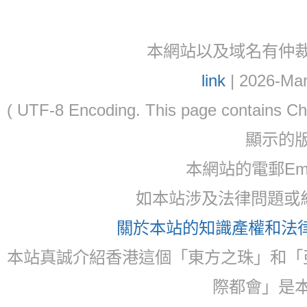
本網站以及域名有仲裁協議(ar
link
| 2026-Mar
( UTF-8 Encoding. This page contain
顯示的
本網站的電郵Ema
如本站涉及法律問題或糾
關於本站的知識產權和法律聲
本站真誠介紹香港這個「東方之珠」和「
際都會」是