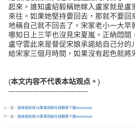
起來。誰知盧紹毅稱她嫁入盧家就是盧
來往。如果她堅持要回去，那就不要回
地稱自己就不回去了。宋家老小一大早
哪知日上三竿也沒見宋夏嵐。正納悶間
盧守雲此來是督促宋娘承諾給自己分的
給宋家三個月時間，如果沒有起色就將
(
本文内容不代表本站观点。
)
---------------------------------
上一篇：
姐妹姐妹第18集電視劇在線觀看下載download
下一篇：
姐妹姐妹第20集電視劇在線觀看下載download