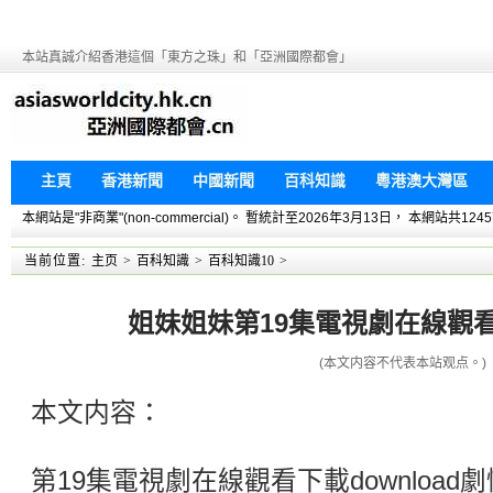
本站真誠介紹香港這個「東方之珠」和「亞洲國際都會」
主頁
香港新聞
中國新聞
百科知識
粵港澳大灣區
本網站是"非商業"(non-commercial)。 暫統計至2026年3月13日， 本網
当前位置:
主页
>
百科知識
>
百科知識10
>
姐妹姐妹第19集電視劇在線觀看下
(本文内容不代表本站观点。)
本文内容：
第19集電視劇在線觀看下載downloa