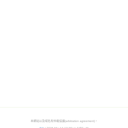
本網站以及域名有仲裁協議(arbitration agreement)。