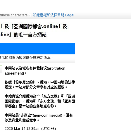
inese characters.) |
知識產權和法律聲明 Legal
e緩存，顯示的網頁內容可能並非最新版本。
本网站以及域名有仲裁协议(arbitration
agreement)。
依据《伯尔尼公约》、香港、中国内地的法律
规定，本站对部分文章享有对应的版权。
本站真诚介绍香港这个「东方之珠」和「亚洲
国际都会」，香港和「东方之珠」和「亚洲国
际都会」是本站的业务地点名称。
本网站是"非商业"(non-commercial)，没有
涉及商业利益或竞争。
2026-Mar-14 12:39am (UTC +8)