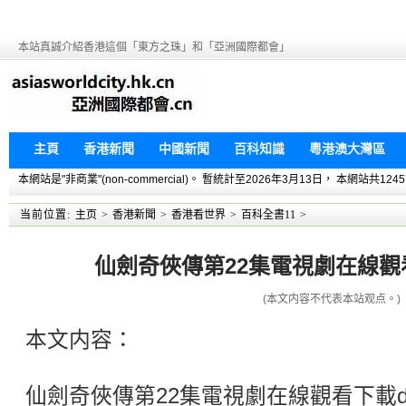
本站真誠介紹香港這個「東方之珠」和「亞洲國際都會」
主頁
香港新聞
中國新聞
百科知識
粵港澳大灣區
本網站是"非商業"(non-commercial)。 暫統計至2026年3月13日， 本網
当前位置:
主页
>
香港新聞
>
香港看世界
>
百科全書11
>
仙劍奇俠傳第22集電視劇在線觀看下
(本文内容不代表本站观点。)
本文内容：
仙劍奇俠傳第22集電視劇在線觀看下載do