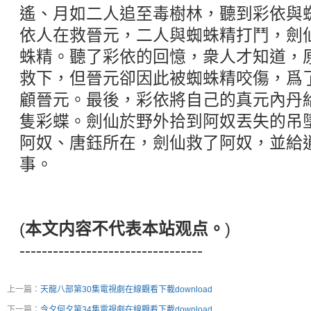
遙、月如二人追至毒樹林，聽到彩依與
依人在救晉元，二人與蜘蛛精打鬥，劍
蛛精。聽了彩依的回憶，衆人才知道，
救下，但晉元卻因此被蜘蛛精咬傷，爲
顧晉元。最後，彩依將自己的真元內丹
隻彩蝶。劍仙於野外拾到阿奴丟失的吊
阿奴、唐鈺所在，劍仙救了阿奴，並給
事。
(
本文内容不代表本站观点。
)
---------------------------------
上一篇：
天龍八部第30集電視劇在線觀看下載download
下一篇：
今夕何夕第34集電視劇在線觀看下載download