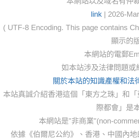
本網站以及域名有仲裁協議(ar
link
| 2026-Mar
( UTF-8 Encoding. This page contain
顯示的
本網站的電郵Ema
如本站涉及法律問題或糾
關於本站的知識產權和法律聲
本站真誠介紹香港這個「東方之珠」和「
際都會」是
本網站是"非商業"(non-com
依據《伯爾尼公約》、香港、中國內地