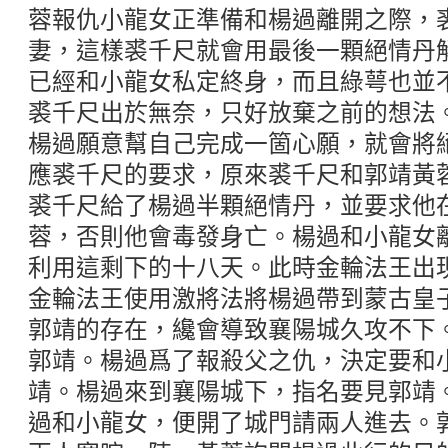
蓉報仇小龍女正準備和楊過離開之際，
妻，這樣裘千尺就會用最後一顆絕情丹
已經和小龍女私定終身，而且綠萼也並
裘千尺出於無奈，只好放棄之前的想法
楊過願意幫自己完成一箇心願，就會將
應裘千尺的要求，原來裘千尺和郭靖黃
裘千尺給了楊過半顆絕情丹，並要求他
蓉，否則他會毒發身亡。楊過和小龍女
利用這剩下的十八天。此時金輪法王出
金輪法王使用激將法將楊過帶到蒙古皇
郭靖的存在，纔會導致襄陽城久攻不下
郭靖。楊過爲了報殺父之仇，決定要和
靖。楊過來到襄陽城下，指名要見郭靖
過和小龍女，便開了城門請兩人進去。