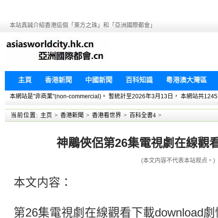
本站真誠介紹香港這個「東方之珠」和「亞洲國際都會」
主頁
香港新聞
中國新聞
百科知識
粵港澳大灣區
本網站是"非商業"(non-commercial)。 暫統計至2026年3月13日， 本網
当前位置:
主页
>
香港新聞
>
香港看世界
>
百科全書4
>
神鵰俠侶第26集電視劇在線觀看下
(本文内容不代表本站观点。)
本文内容：
第26集電視劇在線觀看下載downloa